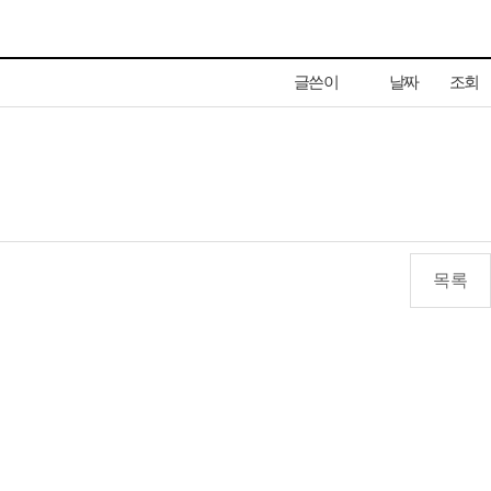
글쓴이
날짜
조회
목록