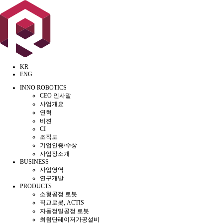
KR
ENG
INNO ROBOTICS
CEO 인사말
사업개요
연혁
비젼
CI
조직도
기업인증/수상
사업장소개
BUSINESS
사업영역
연구개발
PRODUCTS
소형공정 로봇
직교로봇, ACTIS
자동정밀공정 로봇
최첨단레이저가공설비