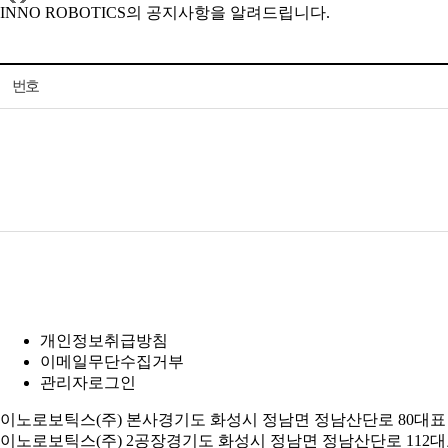
INNO ROBOTICS의 공지사항을 알려드립니다.
번호
개인정보취급방침
이메일무단수집거부
관리자로그인
이노로보틱스(주) 본사
경기도 화성시 정남면 정남산단로 80
대표
이노로보틱스(주) 2공장
경기도 화성시 정남면 정남산단로 112
대