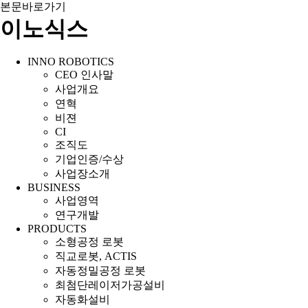
본문바로가기
이노식스
INNO ROBOTICS
CEO 인사말
사업개요
연혁
비젼
CI
조직도
기업인증/수상
사업장소개
BUSINESS
사업영역
연구개발
PRODUCTS
소형공정 로봇
직교로봇, ACTIS
자동정밀공정 로봇
최첨단레이저가공설비
자동화설비