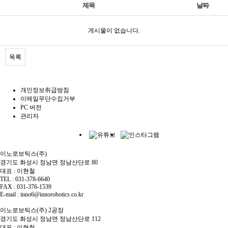
제목
날짜
게시물이 없습니다.
목록
개인정보취급방침
이메일무단수집거부
PC 버전
관리자
이노로보틱스(주)
경기도 화성시 정남면 정남산단로 80
대표 : 이현철
TEL : 031-378-6640
FAX : 031-376-1539
E-mail : inno6@innorobotics.co.kr
이노로보틱스(주) 2공장
경기도 화성시 정남면 정남산단로 112
대표 : 이현철