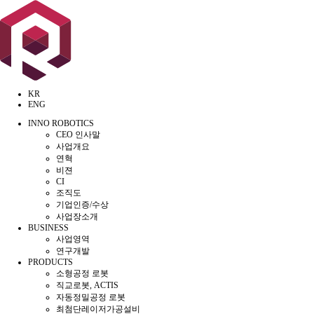
KR
ENG
INNO ROBOTICS
CEO 인사말
사업개요
연혁
비젼
CI
조직도
기업인증/수상
사업장소개
BUSINESS
사업영역
연구개발
PRODUCTS
소형공정 로봇
직교로봇, ACTIS
자동정밀공정 로봇
최첨단레이저가공설비