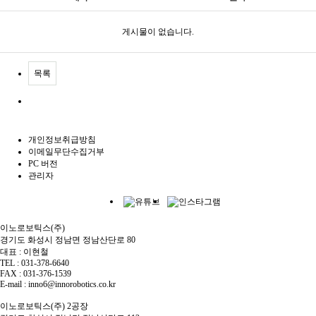
게시물이 없습니다.
목록
개인정보취급방침
이메일무단수집거부
PC 버전
관리자
이노로보틱스(주)
경기도 화성시 정남면 정남산단로 80
대표 : 이현철
TEL : 031-378-6640
FAX : 031-376-1539
E-mail : inno6@innorobotics.co.kr
이노로보틱스(주) 2공장