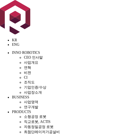
KR
ENG
INNO ROBOTICS
CEO 인사말
사업개요
연혁
비젼
CI
조직도
기업인증/수상
사업장소개
BUSINESS
사업영역
연구개발
PRODUCTS
소형공정 로봇
직교로봇, ACTIS
자동정밀공정 로봇
최첨단레이저가공설비