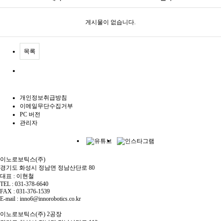
게시물이 없습니다.
목록
개인정보취급방침
이메일무단수집거부
PC 버전
관리자
이노로보틱스(주)
경기도 화성시 정남면 정남산단로 80
대표 : 이현철
TEL : 031-378-6640
FAX : 031-376-1539
E-mail : inno6@innorobotics.co.kr
이노로보틱스(주) 2공장