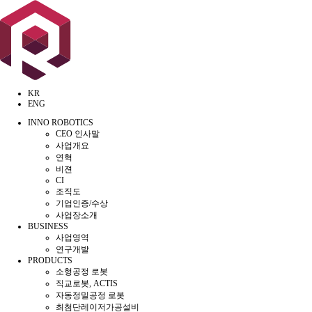
KR
ENG
INNO ROBOTICS
CEO 인사말
사업개요
연혁
비젼
CI
조직도
기업인증/수상
사업장소개
BUSINESS
사업영역
연구개발
PRODUCTS
소형공정 로봇
직교로봇, ACTIS
자동정밀공정 로봇
최첨단레이저가공설비