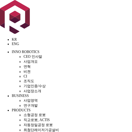
KR
ENG
INNO ROBOTICS
CEO 인사말
사업개요
연혁
비젼
CI
조직도
기업인증/수상
사업장소개
BUSINESS
사업영역
연구개발
PRODUCTS
소형공정 로봇
직교로봇, ACTIS
자동정밀공정 로봇
최첨단레이저가공설비