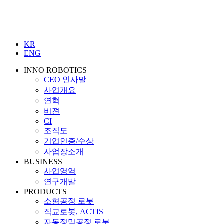
KR
ENG
INNO ROBOTICS
CEO 인사말
사업개요
연혁
비젼
CI
조직도
기업인증/수상
사업장소개
BUSINESS
사업영역
연구개발
PRODUCTS
소형공정 로봇
직교로봇, ACTIS
자동정밀공정 로봇