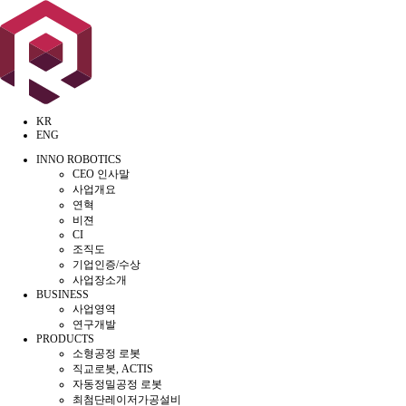
KR
ENG
INNO ROBOTICS
CEO 인사말
사업개요
연혁
비젼
CI
조직도
기업인증/수상
사업장소개
BUSINESS
사업영역
연구개발
PRODUCTS
소형공정 로봇
직교로봇, ACTIS
자동정밀공정 로봇
최첨단레이저가공설비