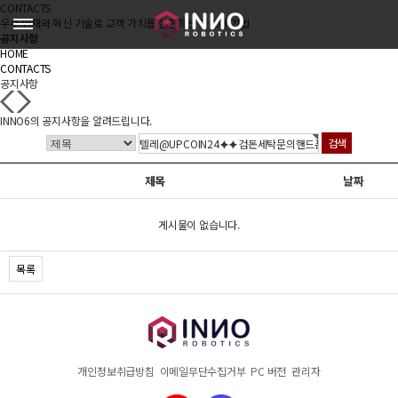
CONTACTS
우수 인재와 혁신 기술로 고객 가치를 실현하는 파트너 기업
공지사항
HOME
CONTACTS
공지사항
INNO6의 공지사항을 알려드립니다.
제목
날짜
게시물이 없습니다.
목록
개인정보취급방침
이메일무단수집거부
PC 버전
관리자