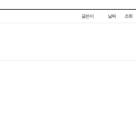
글쓴이
날짜
조회