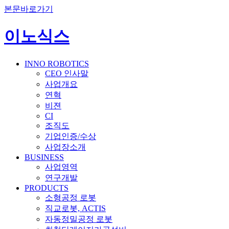
본문바로가기
이노식스
INNO ROBOTICS
CEO 인사말
사업개요
연혁
비젼
CI
조직도
기업인증/수상
사업장소개
BUSINESS
사업영역
연구개발
PRODUCTS
소형공정 로봇
직교로봇, ACTIS
자동정밀공정 로봇