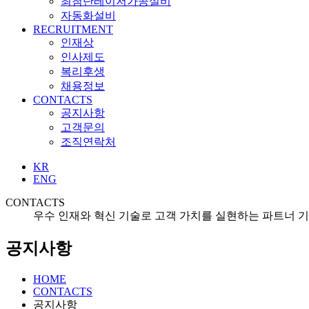
최첨단레이저가공설비
자동화설비
RECRUITMENT
인재상
인사제도
복리후생
채용정보
CONTACTS
공지사항
고객문의
조직연락처
KR
ENG
CONTACTS
우수 인재와 혁신 기술로 고객 가치를 실현하는 파트너 
공지사항
HOME
CONTACTS
공지사항