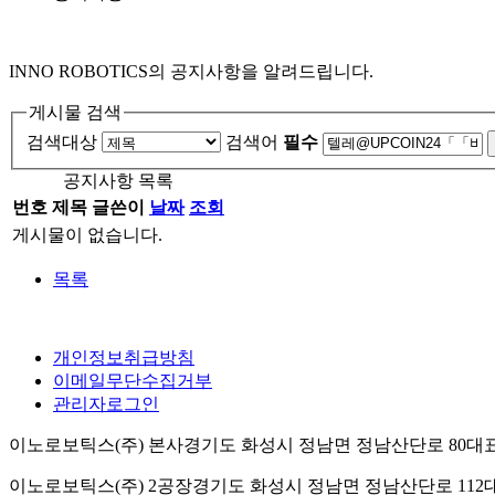
INNO ROBOTICS의 공지사항을 알려드립니다.
게시물 검색
검색대상
검색어
필수
공지사항 목록
번호
제목
글쓴이
날짜
조회
게시물이 없습니다.
목록
개인정보취급방침
이메일무단수집거부
관리자로그인
이노로보틱스(주) 본사
경기도 화성시 정남면 정남산단로 80
대표
이노로보틱스(주) 2공장
경기도 화성시 정남면 정남산단로 112