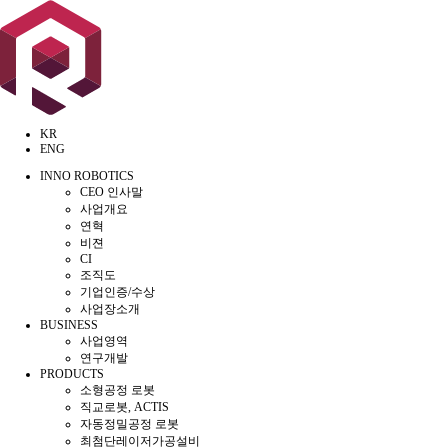
KR
ENG
INNO ROBOTICS
CEO 인사말
사업개요
연혁
비젼
CI
조직도
기업인증/수상
사업장소개
BUSINESS
사업영역
연구개발
PRODUCTS
소형공정 로봇
직교로봇, ACTIS
자동정밀공정 로봇
최첨단레이저가공설비