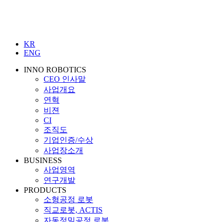
KR
ENG
INNO ROBOTICS
CEO 인사말
사업개요
연혁
비젼
CI
조직도
기업인증/수상
사업장소개
BUSINESS
사업영역
연구개발
PRODUCTS
소형공정 로봇
직교로봇, ACTIS
자동정밀공정 로봇