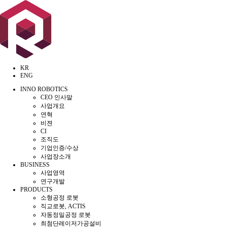
KR
ENG
INNO ROBOTICS
CEO 인사말
사업개요
연혁
비젼
CI
조직도
기업인증/수상
사업장소개
BUSINESS
사업영역
연구개발
PRODUCTS
소형공정 로봇
직교로봇, ACTIS
자동정밀공정 로봇
최첨단레이저가공설비