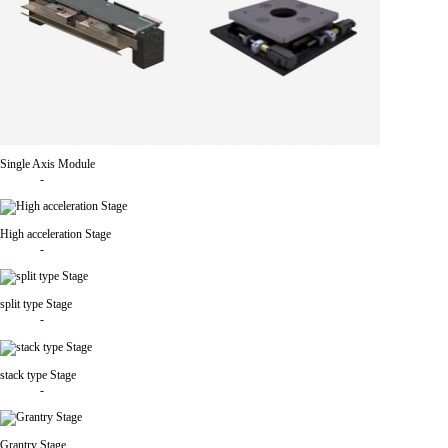
Single Axis Module
-
High acceleration Stage
-
split type Stage
-
stack type Stage
-
Grantry Stage