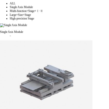
ALL
Single Axis Module
Multi-function+Stage+Ⅰ·Ⅱ
Large+Size+Stage
High-precision Stage
Single Axis Module
-