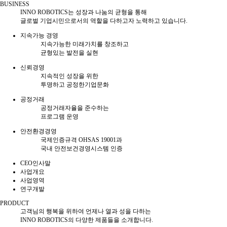
BUSINESS
INNO ROBOTICS는 성장과 나눔의 균형을 통해
글로벌 기업시민으로서의 역할을 다하고자 노력하고 있습니다.
지속가능 경영
지속가능한 미래가치를 창조하고
균형있는 발전을 실현
신뢰경영
지속적인 성장을 위한
투명하고 공정한기업문화
공정거래
공정거래자율을 준수하는
프로그램 운영
안전환경경영
국제인증규격 OHSAS 19001과
국내 안전보건경영시스템 인증
CEO인사말
사업개요
사업영역
연구개발
PRODUCT
고객님의 행복을 위하여 언제나 열과 성을 다하는
INNO ROBOTICS의 다양한 제품들을 소개합니다.