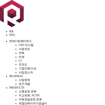
KR
ENG
INNO ROBOTICS
CEO 인사말
사업개요
연혁
비젼
CI
조직도
기업인증/수상
사업장소개
BUSINESS
사업영역
연구개발
PRODUCTS
소형공정 로봇
직교로봇, ACTIS
자동정밀공정 로봇
최첨단레이저가공설비